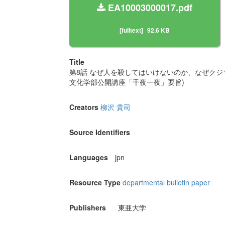
EA10003000017.pdf
[fulltext]
92.6 KB
Title
第8話 なぜ人を殺してはいけないのか、なぜクジ
文化学部公開講座「千夜一夜」要旨)
Creators
柳沢 貴司
Source Identifiers
Languages
jpn
Resource Type
departmental bulletin paper
Publishers
東亜大学