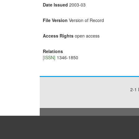
Date Issued
2003-03
File Version
Version of Record
Access Rights
open access
Relations
[ISSN]
1346-1850
2-1 