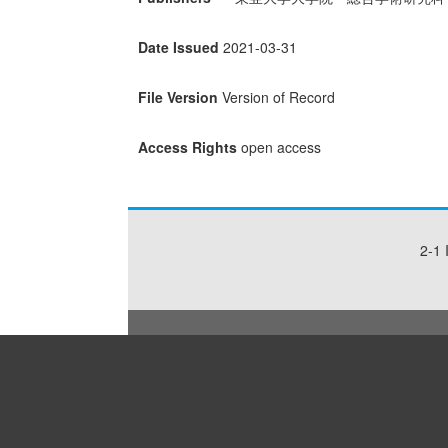
Date Issued
2021-03-31
File Version
Version of Record
Access Rights
open access
2-1 