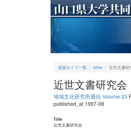
資源タイプ一覧
other
近世文書研
近世文書研究会
地域文化研究所通信 Volume 23
P
published_at 1997-08
Title
近世文書研究会