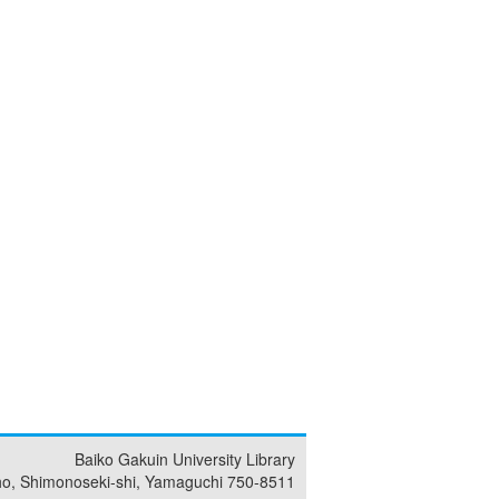
Baiko Gakuin University Library
ho, Shimonoseki-shi, Yamaguchi 750-8511