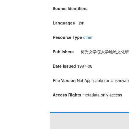
Source Identifiers
Languages
jpn
Resource Type
other
Publishers
梅光女学院大学地域文化研
Date Issued
1997-08
File Version
Not Applicable (or Unknown)
Access Rights
metadata only access