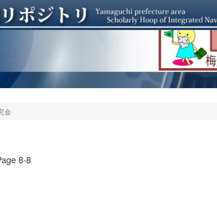
究会
age 8-8