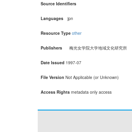
Source Identifiers
Languages
jpn
Resource Type
other
Publishers
梅光女学院大学地域文化研究所
Date Issued
1997-07
File Version
Not Applicable (or Unknown)
Access Rights
metadata only access