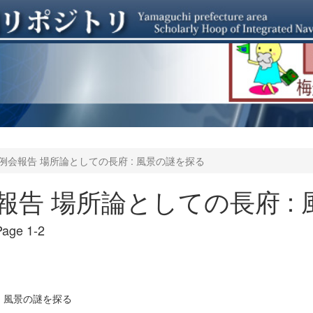
例会報告 場所論としての長府 : 風景の謎を探る
報告 場所論としての長府 :
age 1-2
: 風景の謎を探る