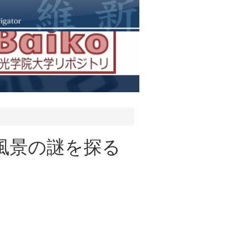
 風景の謎を探る