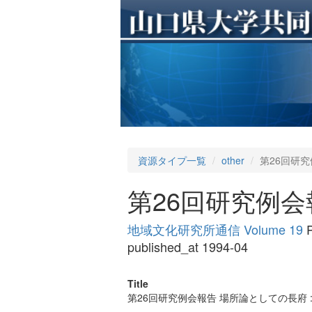
資源タイプ一覧
other
第26回研究
第26回研究例会
地域文化研究所通信 Volume 19
P
published_at 1994-04
Title
第26回研究例会報告 場所論としての長府 