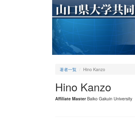
著者一覧
Hino Kanzo
Hino Kanzo
Affiliate Master
Baiko Gakuin University