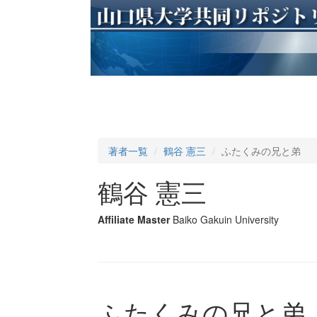
著者一覧
鶴谷 憲三
ふたくみの兄と弟
鶴谷 憲三
Affiliate Master
Baiko Gakuin University
ふたくみの兄と弟