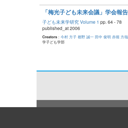
「梅光子ども未来会議」学会報告
子ども未来学研究 Volume 1
pp. 64 - 78
published_at 2006
Creators
:
今村 方子
都野 誠一
田中 俊明
赤堀 方哉
学子ども学部