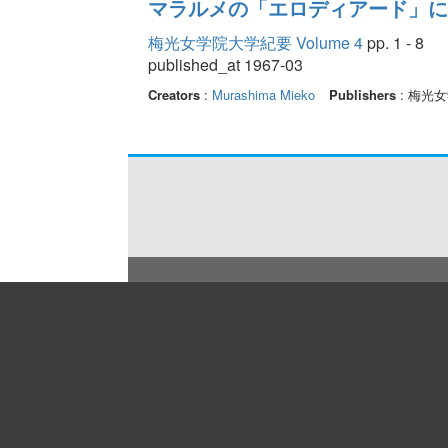
マラルメの「エロディアード」に
梅光女学院大学紀要 Volume 4
pp. 1 - 8
published_at 1967-03
Creators
:
Murashima Mieko
Publishers
: 梅光