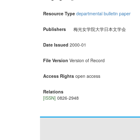
Resource Type
departmental bulletin paper
Publishers
梅光女学院大学日本文学会
Date Issued
2000-01
File Version
Version of Record
Access Rights
open access
Relations
[ISSN]
0826-2948