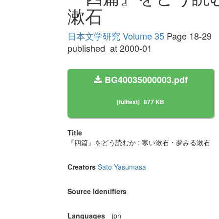
漱石
日本文学研究 Volume 35
Page 18-29
published_at 2000-01
BG40035000003.pdf
[fulltext]
877 KB
Title
『四篇』をどう読むか : 寒い漱石・夢みる漱石
Creators
Sato Yasumasa
Source Identifiers
Languages
jpn