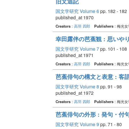
旧文追記
国文学研究 Volume 6
pp. 182 - 182
published_at 1970
Creators
:
高羽 四郎
Publishers
: 梅光
幸田露伴の芭蕉観 : 思いや
国文学研究 Volume 7
pp. 101 - 108
published_at 1971
Creators
:
高羽 四郎
Publishers
: 梅光
芭蕉俳句の構文と表意 : 
国文学研究 Volume 8
pp. 91 - 98
published_at 1972
Creators
:
高羽 四郎
Publishers
: 梅光
芭蕉俳句の外形 : 発句・付
国文学研究 Volume 9
pp. 71 - 80