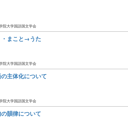
女学院大学国語国文学会
り・まこと→うた
女学院大学国語国文学会
客語の主体化について
女学院大学国語国文学会
句の韻律について