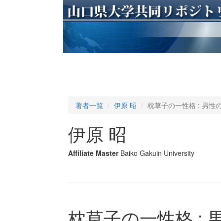
著者一覧
伊原 昭
枕草子の一性格 : 男
伊原 昭
Affiliate Master
Baiko Gakuin University
枕草子の一性格 :