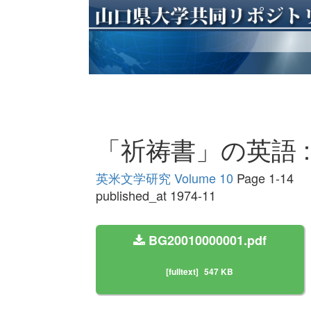
「祈祷書」の英語 
英米文学研究 Volume 10
Page 1-14
published_at 1974-11
BG20010000001.pdf
[fulltext]
547 KB