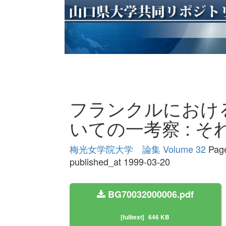
フランクルにおけ
いての一考察 : 
梅光女学院大学 論集 Volume 32
Page
published_at 1999-03-20
BG70032000006.pdf
[fulltext]
646 KB