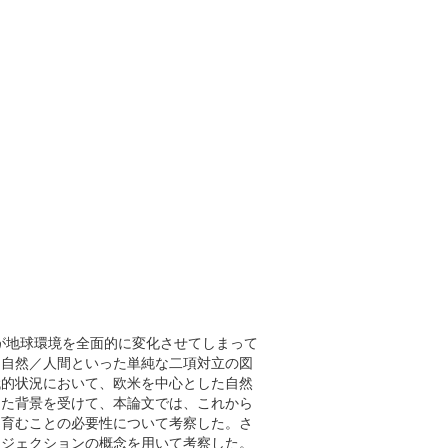
間が地球環境を全面的に変化させてしまって
。自然／人間といった単純な二項対立の図
代的状況において、欧米を中心とした自然
した背景を受けて、本論文では、これから
に育むことの必要性について考察した。さ
ロジェクションの概念を用いて考察した。