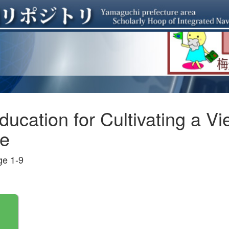
ucation for Cultivating a Vi
ne
e 1-9