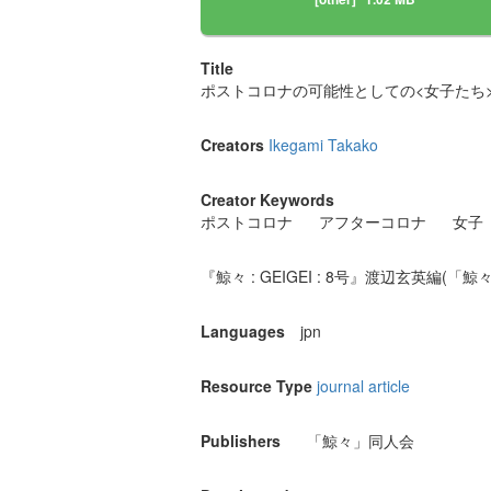
Title
ポストコロナの可能性としての<女子たち> 
Creators
Ikegami Takako
Creator Keywords
ポストコロナ
アフターコロナ
女子
『鯨々 : GEIGEI : 8号』渡辺玄英編(「鯨々
Languages
jpn
Resource Type
journal article
Publishers
「鯨々」同人会