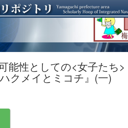
能性としての<女子たち> 
ハクメイとミコチ』(一)