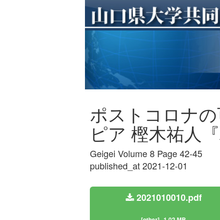
ポストコロナの可
ピア 樫木祐人『
Geigei Volume 8 Page 42-45
published_at 2021-12-01
2021010010.pdf
[other]
1.02 MB