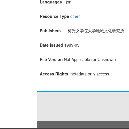
Languages
jpn
Resource Type
other
Publishers
梅光女学院大学地域文化研究所
Date Issued
1989-03
File Version
Not Applicable (or Unknown)
Access Rights
metadata only access