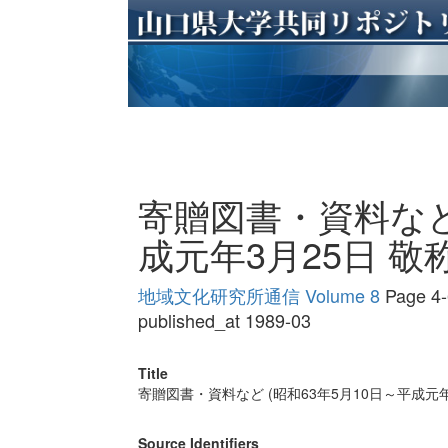
寄贈図書・資料など 
成元年3月25日 敬
地域文化研究所通信 Volume 8
Page 4-
published_at 1989-03
Title
寄贈図書・資料など (昭和63年5月10日～平成元年
Source Identifiers