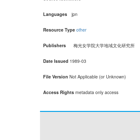
Languages
jpn
Resource Type
other
Publishers
梅光女学院大学地域文化研究所
Date Issued
1989-03
File Version
Not Applicable (or Unknown)
Access Rights
metadata only access