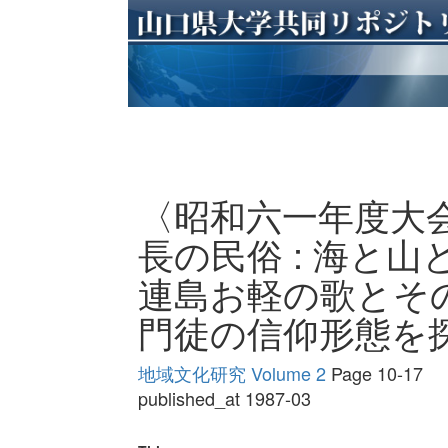
〈昭和六一年度大
長の民俗 : 海と山
連島お軽の歌とその
門徒の信仰形態を
地域文化研究 Volume 2
Page 10-17
published_at 1987-03