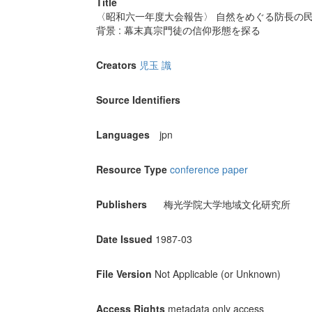
Title
〈昭和六一年度大会報告〉 自然をめぐる防長の民俗
背景 : 幕末真宗門徒の信仰形態を探る
Creators
児玉 識
Source Identifiers
Languages
jpn
Resource Type
conference paper
Publishers
梅光学院大学地域文化研究所
Date Issued
1987-03
File Version
Not Applicable (or Unknown)
Access Rights
metadata only access