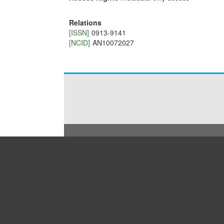
Relations
[ISSN]
0913-9141
[NCID]
AN10072027