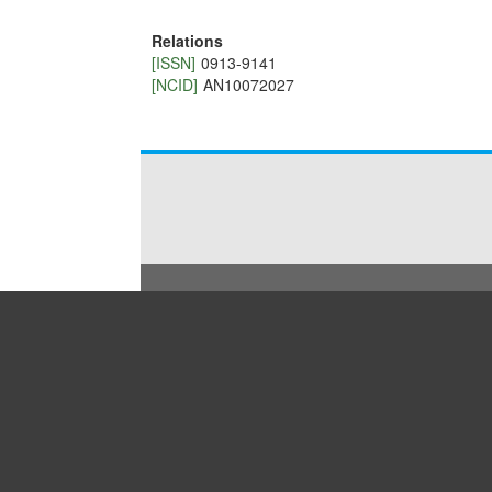
Relations
[ISSN]
0913-9141
[NCID]
AN10072027