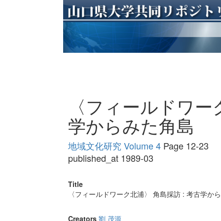
〈フィールドワーク
学からみた角島
地域文化研究 Volume 4
Page 12-23
published_at 1989-03
Title
〈フィールドワーク北浦〉 角島採訪 : 考古学か
Creators
劉 茂源