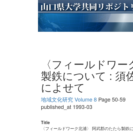
〈フィールドワー
製鉄について : 
によせて
地域文化研究 Volume 8
Page 50-59
published_at 1993-03
Title
〈フィールドワーク北浦〉 阿武郡のたたら製鉄に